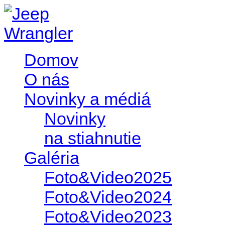
Domov
O nás
Novinky a médiá
Novinky
na stiahnutie
Galéria
Foto&Video2025
Foto&Video2024
Foto&Video2023