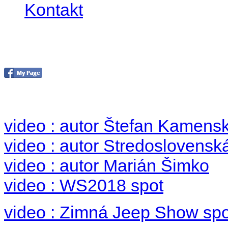
Kontakt
Foto & Video 2018
no images were found
video : autor Štefan Kamens
video : autor Stredoslovenská
video : autor Marián Šimko
video : WS2018 spot
video : Zimná Jeep Show spo