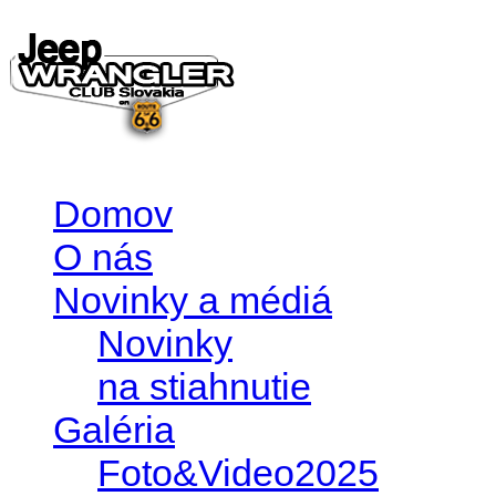
Domov
O nás
Novinky a médiá
Novinky
na stiahnutie
Galéria
Foto&Video2025