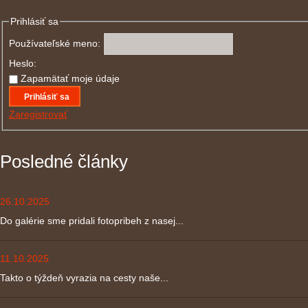
Prihlásiť sa
Používateľské meno:
Heslo:
Zapamätať moje údaje
Prihlásiť sa
Zaregistrovať
Posledné články
26.10.2025
Do galérie sme pridali fotopribeh z nasej...
11.10.2025
Takto o týždeň vyrazia na cesty naše...