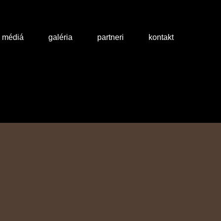
a médiá
galéria
partneri
kontakt