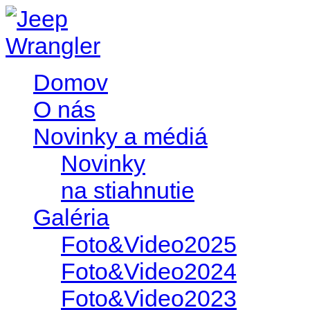
Domov
O nás
Novinky a médiá
Novinky
na stiahnutie
Galéria
Foto&Video2025
Foto&Video2024
Foto&Video2023