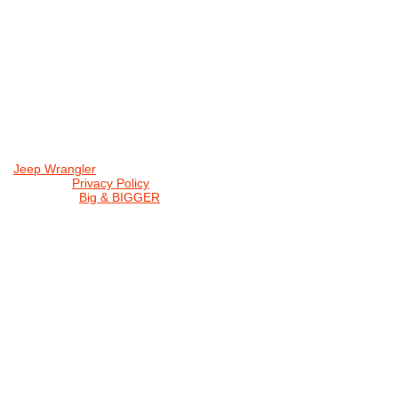
Jeep Wrangler
© 2026 |
Privacy Policy
Created by
Big & BIGGER