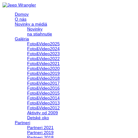
Domov
O nás
Novinky a médiá
Novinky
na stiahnutie
Galéria
Foto&Video2025
Foto&Video2024
Foto&Video2023
Foto&Video2022
Foto&Video2021
Foto&Video2020
Foto&Video2019
Foto&Video2018
Foto&Video2017
Foto&Video2016
Foto&Video2015
Foto&Video2014
Foto&Video2013
Foto&Video2012
Aktivity od 2009
Detské oko
Partneri
Partneri 2021
Partneri 2019
Partneri 2018