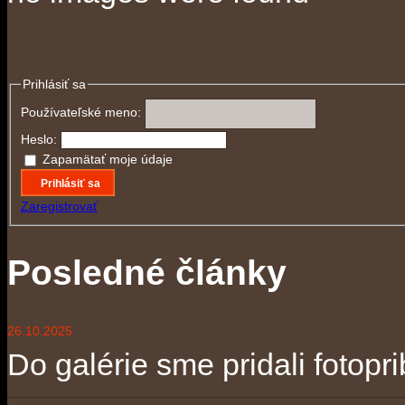
no images were found
Prihlásiť sa
Používateľské meno:
Heslo:
Zapamätať moje údaje
Prihlásiť sa
Zaregistrovať
Posledné články
26.10.2025
Do galérie sme pridali fotopri