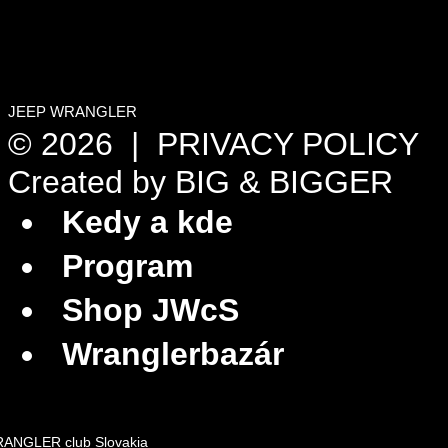
JEEP WRANGLER
© 2026 |
PRIVACY POLICY
Created by
BIG & BIGGER
Kedy a kde
Program
Shop JWcS
Wranglerbazár