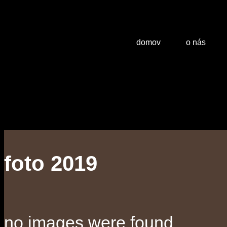
domov
o nás
foto 2019