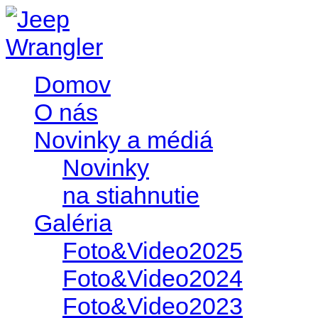
Domov
O nás
Novinky a médiá
Novinky
na stiahnutie
Galéria
Foto&Video2025
Foto&Video2024
Foto&Video2023