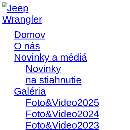
Domov
O nás
Novinky a médiá
Novinky
na stiahnutie
Galéria
Foto&Video2025
Foto&Video2024
Foto&Video2023