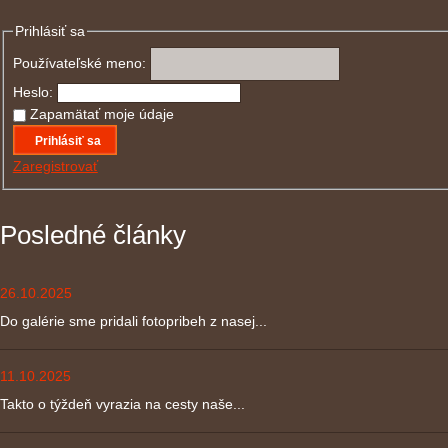
Prihlásiť sa
Používateľské meno:
Heslo:
Zapamätať moje údaje
Prihlásiť sa
Zaregistrovať
Posledné články
26.10.2025
Do galérie sme pridali fotopribeh z nasej...
11.10.2025
Takto o týždeň vyrazia na cesty naše...