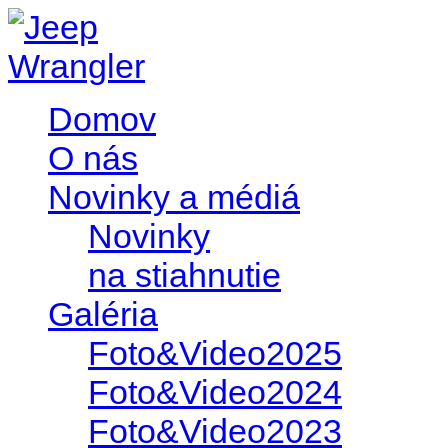
Domov
O nás
Novinky a médiá
Novinky
na stiahnutie
Galéria
Foto&Video2025
Foto&Video2024
Foto&Video2023