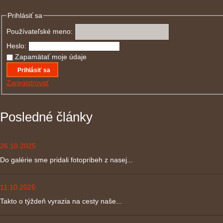
Prihlásiť sa
Používateľské meno:
Heslo:
Zapamätať moje údaje
Prihlásiť sa
Zaregistrovať
Posledné články
26.10.2025
Do galérie sme pridali fotopribeh z nasej...
11.10.2025
Takto o týždeň vyrazia na cesty naše...