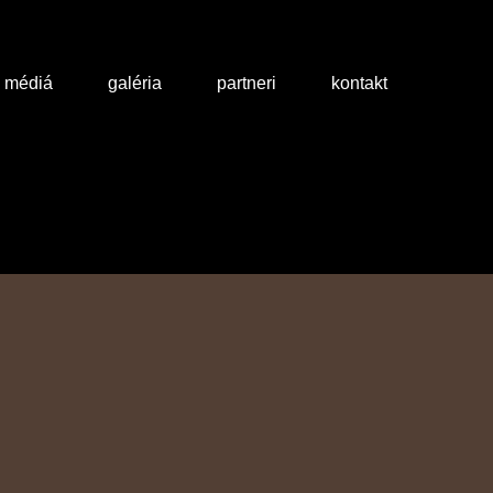
a médiá
galéria
partneri
kontakt