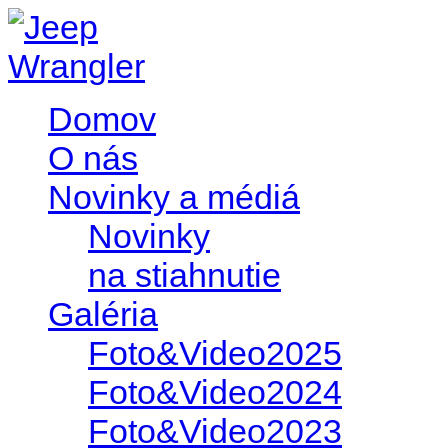
Domov
O nás
Novinky a médiá
Novinky
na stiahnutie
Galéria
Foto&Video2025
Foto&Video2024
Foto&Video2023