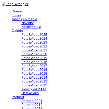
Domov
O nás
Novinky a médiá
Novinky
na stiahnutie
Galéria
Foto&Video2025
Foto&Video2024
Foto&Video2023
Foto&Video2022
Foto&Video2021
Foto&Video2020
Foto&Video2019
Foto&Video2018
Foto&Video2017
Foto&Video2016
Foto&Video2015
Foto&Video2014
Foto&Video2013
Foto&Video2012
Aktivity od 2009
Detské oko
Partneri
Partneri 2021
Partneri 2019
Partneri 2018