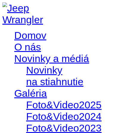
Domov
O nás
Novinky a médiá
Novinky
na stiahnutie
Galéria
Foto&Video2025
Foto&Video2024
Foto&Video2023