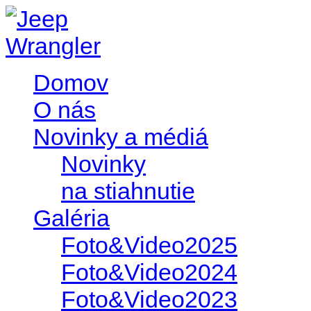
Domov
O nás
Novinky a médiá
Novinky
na stiahnutie
Galéria
Foto&Video2025
Foto&Video2024
Foto&Video2023