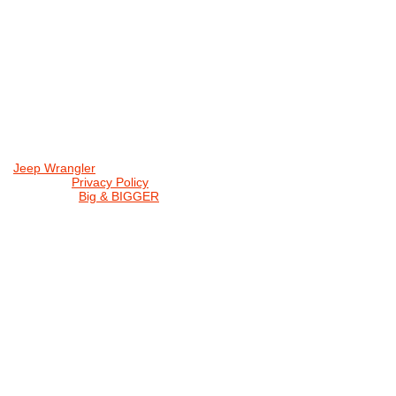
Jeep Wrangler
© 2026 |
Privacy Policy
Created by
Big & BIGGER