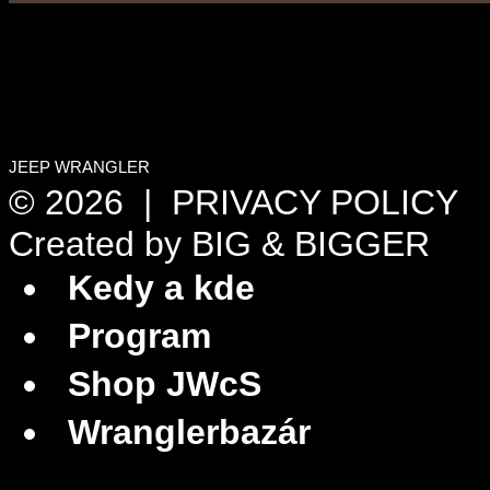
JEEP WRANGLER
© 2026 |
PRIVACY POLICY
Created by
BIG & BIGGER
Kedy a kde
Program
Shop JWcS
Wranglerbazár