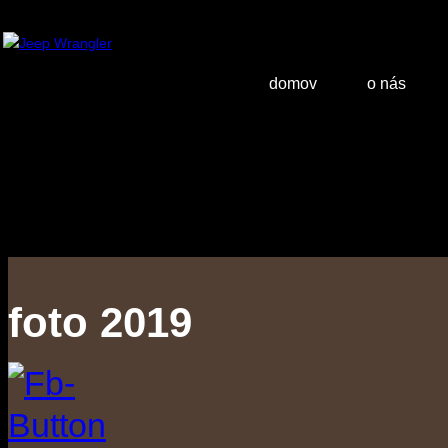
domov
o nás
foto 2019