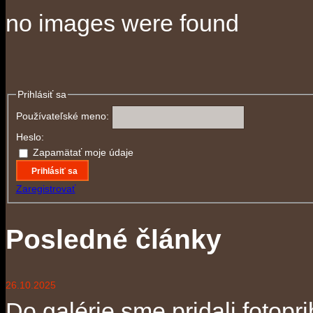
no images were found
Prihlásiť sa
Používateľské meno:
Heslo:
Zapamätať moje údaje
Prihlásiť sa
Zaregistrovať
Posledné články
26.10.2025
Do galérie sme pridali fotopri