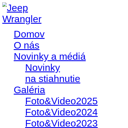
Domov
O nás
Novinky a médiá
Novinky
na stiahnutie
Galéria
Foto&Video2025
Foto&Video2024
Foto&Video2023