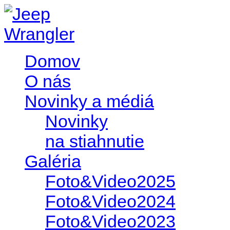
Domov
O nás
Novinky a médiá
Novinky
na stiahnutie
Galéria
Foto&Video2025
Foto&Video2024
Foto&Video2023