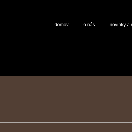
domov
o nás
novinky a