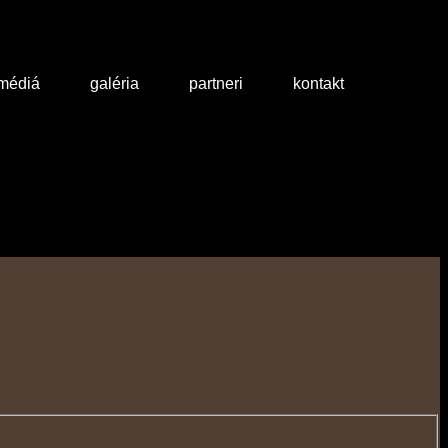
 médiá
galéria
partneri
kontakt