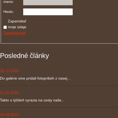
meno:
Heslo:
Zapamätať
moje údaje
Zaregistrovať
Posledné články
26.10.2025
Do galérie sme pridali fotopribeh z nasej...
11.10.2025
Takto o týždeň vyrazia na cesty naše...
30.09.2024