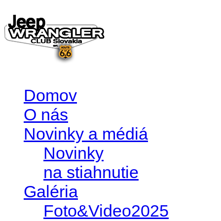
Domov
O nás
Novinky a médiá
Novinky
na stiahnutie
Galéria
Foto&Video2025