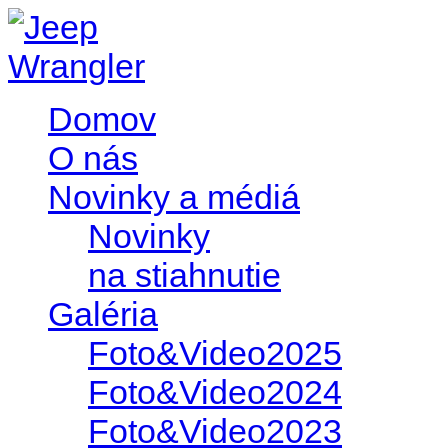
Domov
O nás
Novinky a médiá
Novinky
na stiahnutie
Galéria
Foto&Video2025
Foto&Video2024
Foto&Video2023