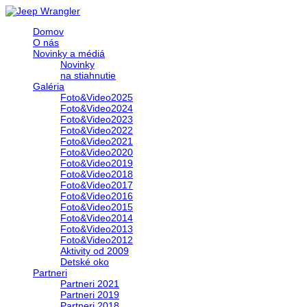
Domov
O nás
Novinky a médiá
Novinky
na stiahnutie
Galéria
Foto&Video2025
Foto&Video2024
Foto&Video2023
Foto&Video2022
Foto&Video2021
Foto&Video2020
Foto&Video2019
Foto&Video2018
Foto&Video2017
Foto&Video2016
Foto&Video2015
Foto&Video2014
Foto&Video2013
Foto&Video2012
Aktivity od 2009
Detské oko
Partneri
Partneri 2021
Partneri 2019
Partneri 2018