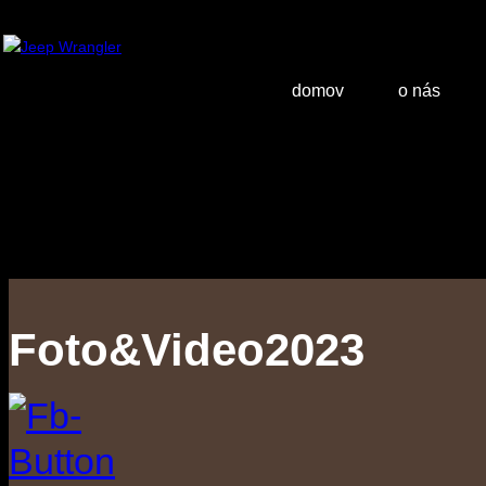
domov
o nás
Foto&Video2023