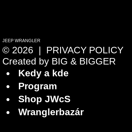
JEEP WRANGLER
© 2026 |
PRIVACY POLICY
Created by
BIG & BIGGER
Kedy a kde
Program
Shop JWcS
Wranglerbazár