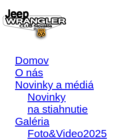
Domov
O nás
Novinky a médiá
Novinky
na stiahnutie
Galéria
Foto&Video2025