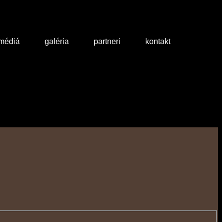
 médiá
galéria
partneri
kontakt