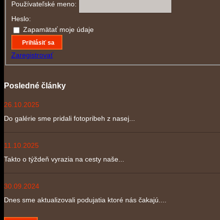
Používateľské meno:
Heslo:
Zapamätať moje údaje
Prihlásiť sa
Zaregistrovať
Posledné články
26.10.2025
Do galérie sme pridali fotopribeh z nasej...
11.10.2025
Takto o týždeň vyrazia na cesty naše...
30.09.2024
Dnes sme aktualizovali podujatia ktoré nás čakajú....