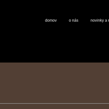
domov
o nás
novinky a