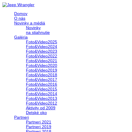
Domov
O nás
Novinky a médiá
Novinky
na stiahnutie
Galéria
Foto&Video2025
Foto&Video2024
Foto&Video2023
Foto&Video2022
Foto&Video2021
Foto&Video2020
Foto&Video2019
Foto&Video2018
Foto&Video2017
Foto&Video2016
Foto&Video2015
Foto&Video2014
Foto&Video2013
Foto&Video2012
Aktivity od 2009
Detské oko
Partneri
Partneri 2021
Partneri 2019
Partneri 2018