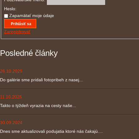
Heslo:
Zapamätať moje údaje
Prihlásiť sa
Zaregistrovať
Posledné články
26.10.2025
Do galérie sme pridali fotopribeh z nasej...
11.10.2025
Takto o týždeň vyrazia na cesty naše...
30.09.2024
Dnes sme aktualizovali podujatia ktoré nás čakajú....