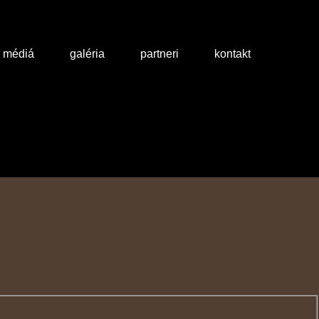
a médiá
galéria
partneri
kontakt