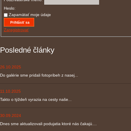
Heslo:
Zapamätať moje údaje
Prihlásiť sa
Zaregistrovať
Posledné články
26.10.2025
Do galérie sme pridali fotopribeh z nasej...
11.10.2025
Takto o týždeň vyrazia na cesty naše...
30.09.2024
Dnes sme aktualizovali podujatia ktoré nás čakajú....