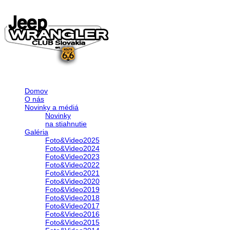
Domov
O nás
Novinky a médiá
Novinky
na stiahnutie
Galéria
Foto&Video2025
Foto&Video2024
Foto&Video2023
Foto&Video2022
Foto&Video2021
Foto&Video2020
Foto&Video2019
Foto&Video2018
Foto&Video2017
Foto&Video2016
Foto&Video2015