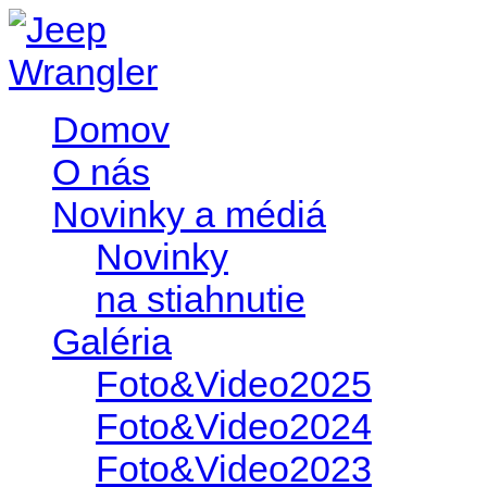
Domov
O nás
Novinky a médiá
Novinky
na stiahnutie
Galéria
Foto&Video2025
Foto&Video2024
Foto&Video2023