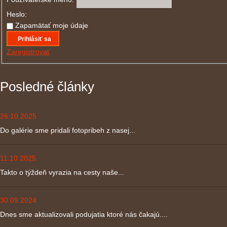
Heslo:
Zapamätať moje údaje
Prihlásiť sa
Zaregistrovať
Posledné články
26.10.2025
Do galérie sme pridali fotopribeh z nasej...
11.10.2025
Takto o týždeň vyrazia na cesty naše...
30.09.2024
Dnes sme aktualizovali podujatia ktoré nás čakajú....