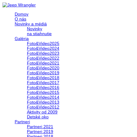
Domov
O nás
Novinky a médiá
Novinky
na stiahnutie
Galéria
Foto&Video2025
Foto&Video2024
Foto&Video2023
Foto&Video2022
Foto&Video2021
Foto&Video2020
Foto&Video2019
Foto&Video2018
Foto&Video2017
Foto&Video2016
Foto&Video2015
Foto&Video2014
Foto&Video2013
Foto&Video2012
Aktivity od 2009
Detské oko
Partneri
Partneri 2021
Partneri 2019
Partneri 2018