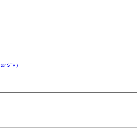
tor STV )