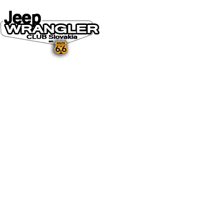
DOMOV
O NÁS
NOVINKY A MÉDIÁ
NOVINKY
NA STIAHNUTIE
GALÉRIA
FOTO&VIDEO2025
FOTO&VIDEO2024
FOTO&VIDEO2023
FOTO&VIDEO2022
FOTO&VIDEO2021
FOTO&VIDEO2020
FOTO&VIDEO2019