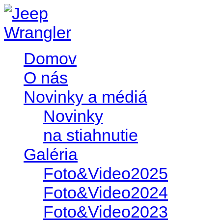
Domov
O nás
Novinky a médiá
Novinky
na stiahnutie
Galéria
Foto&Video2025
Foto&Video2024
Foto&Video2023