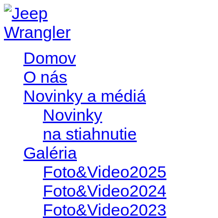
Domov
O nás
Novinky a médiá
Novinky
na stiahnutie
Galéria
Foto&Video2025
Foto&Video2024
Foto&Video2023