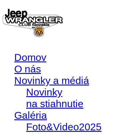
Domov
O nás
Novinky a médiá
Novinky
na stiahnutie
Galéria
Foto&Video2025