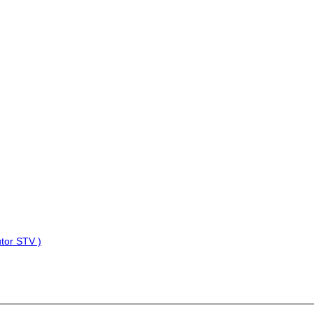
tor STV )