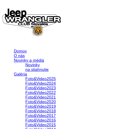
Domov
O nás
Novinky a médiá
Novinky
na stiahnutie
Galéria
Foto&Video2025
Foto&Video2024
Foto&Video2023
Foto&Video2022
Foto&Video2021
Foto&Video2020
Foto&Video2019
Foto&Video2018
Foto&Video2017
Foto&Video2016
Foto&Video2015