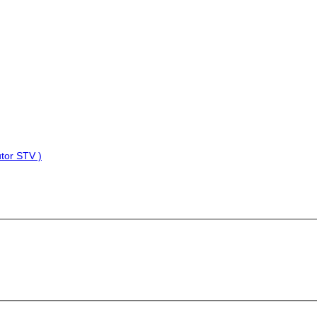
tor STV )