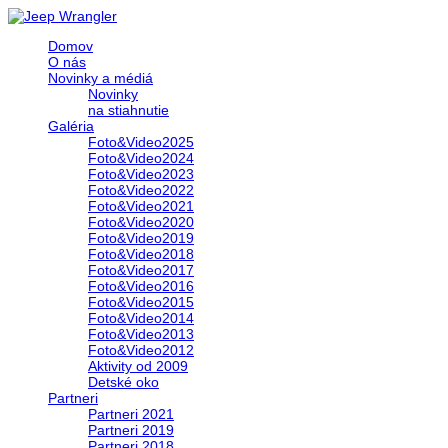
Domov
O nás
Novinky a médiá
Novinky
na stiahnutie
Galéria
Foto&Video2025
Foto&Video2024
Foto&Video2023
Foto&Video2022
Foto&Video2021
Foto&Video2020
Foto&Video2019
Foto&Video2018
Foto&Video2017
Foto&Video2016
Foto&Video2015
Foto&Video2014
Foto&Video2013
Foto&Video2012
Aktivity od 2009
Detské oko
Partneri
Partneri 2021
Partneri 2019
Partneri 2018