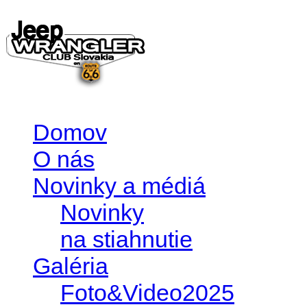
Domov
O nás
Novinky a médiá
Novinky
na stiahnutie
Galéria
Foto&Video2025