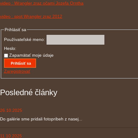
video : Wrangler zraz očami Jozefa Orntha
video : spot Wrangler zraz 2012
Prihlásiť sa
Používateľské meno:
Heslo:
Zapamätať moje údaje
Prihlásiť sa
Zaregistrovať
Posledné články
26.10.2025
Do galérie sme pridali fotopribeh z nasej...
11.10.2025