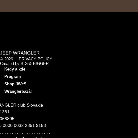
JEEP WRANGLER
© 2026 |
PRIVACY POLICY
Created by
BIG & BIGGER
Kedy a kde
Program
Shop JWcS
Wranglerbazár
NGLER club Slovakia
11381
4068805
0 0000 0032 2351 9153
. . . . . . . . . . . . . . . . . . . . .