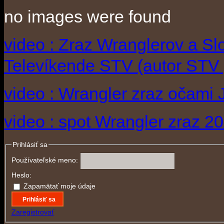
no images were found
video : Zraz Wranglerov a S
Televíkende STV (autor STV 
video : Wrangler zraz očami 
video : spot Wrangler zraz 2
Prihlásiť sa
Používateľské meno:
Heslo:
Zapamätať moje údaje
Prihlásiť sa
Zaregistrovať