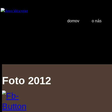
domov
o nás
Foto 2012