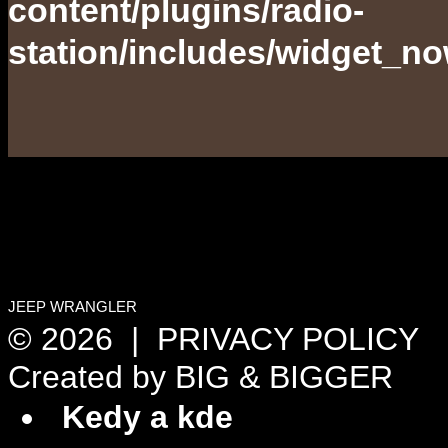
content/plugins/radio-
station/includes/widget_n
JEEP WRANGLER
© 2026 |
PRIVACY POLICY
Created by
BIG & BIGGER
Kedy a kde