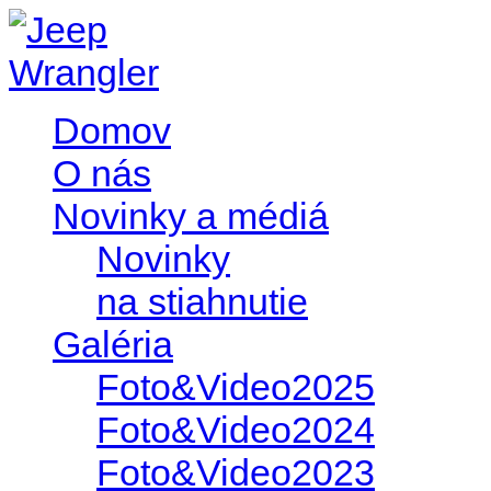
Domov
O nás
Novinky a médiá
Novinky
na stiahnutie
Galéria
Foto&Video2025
Foto&Video2024
Foto&Video2023