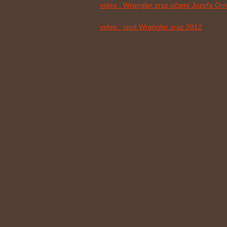
video : Wrangler zraz očami Jozefa Or
video : spot Wrangler zraz 2012