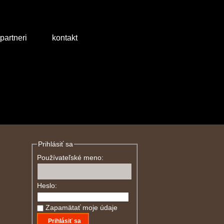
partneri
kontakt
Prihlásiť sa
Používateľské meno:
Heslo:
Zapamätať moje údaje
Prihlásiť sa