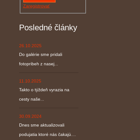
Zaregistrovať
Posledné články
26.10.2025
Do galérie sme pridali
fotopribeh z nasej...
11.10.2025
Takto o týždeň vyrazia na
cesty naše...
30.09.2024
Dnes sme aktualizovali
podujatia ktoré nás čakajú....