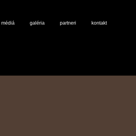
a médiá
galéria
partneri
kontakt