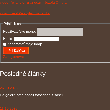
video : Wrangler zraz očami Jozefa Orntha
video : spot Wrangler zraz 2012
Prihlásiť sa
Používateľské meno:
Heslo:
Zapamätať moje údaje
Prihlásiť sa
Zaregistrovať
Posledné články
26.10.2025
Do galérie sme pridali fotopribeh z nasej...
11.10.2025