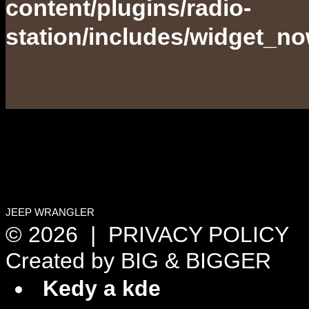
content/plugins/radio-
station/includes/widget_n
JEEP WRANGLER
© 2026 |
PRIVACY POLICY
Created by
BIG & BIGGER
Kedy a kde