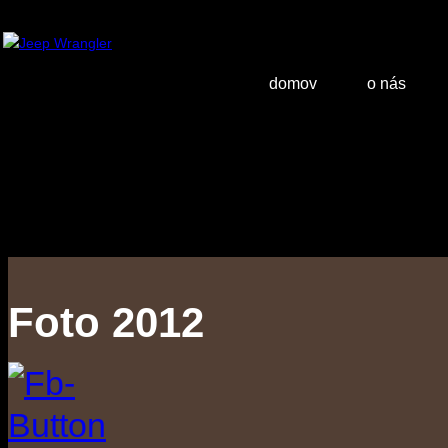
domov
o nás
Foto 2012