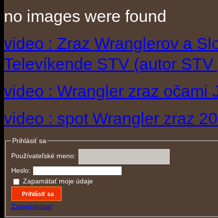
no images were found
video : Zraz Wranglerov a S
Televíkende STV (autor STV 
video : Wrangler zraz očami 
video : spot Wrangler zraz 2
Prihlásiť sa
Používateľské meno:
Heslo:
Zapamätať moje údaje
Prihlásiť sa
Zaregistrovať