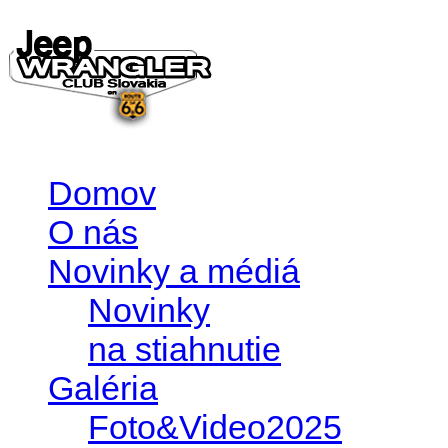
Domov
O nás
Novinky a médiá
Novinky
na stiahnutie
Galéria
Foto&Video2025