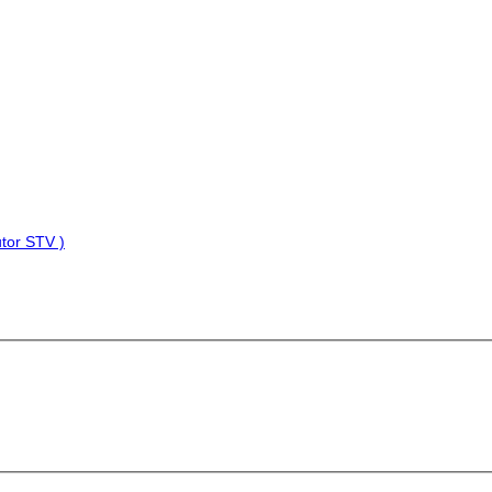
tor STV )