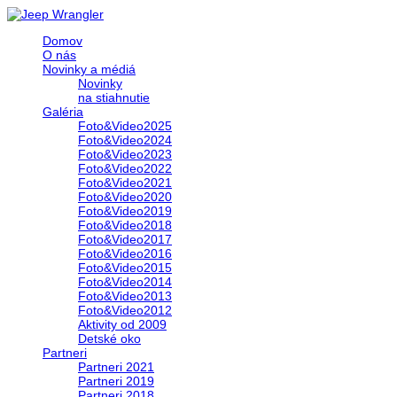
Domov
O nás
Novinky a médiá
Novinky
na stiahnutie
Galéria
Foto&Video2025
Foto&Video2024
Foto&Video2023
Foto&Video2022
Foto&Video2021
Foto&Video2020
Foto&Video2019
Foto&Video2018
Foto&Video2017
Foto&Video2016
Foto&Video2015
Foto&Video2014
Foto&Video2013
Foto&Video2012
Aktivity od 2009
Detské oko
Partneri
Partneri 2021
Partneri 2019
Partneri 2018